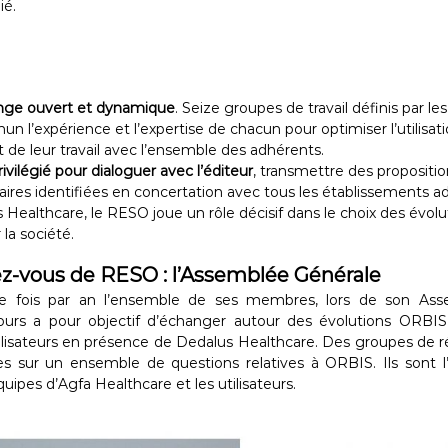
ié.
nge ouvert et dynamique
. Seize groupes de travail définis par 
 l’expérience et l’expertise de chacun pour optimiser l’utilisatio
t de leur travail avec l’ensemble des adhérents.
ivilégié pour dialoguer avec l’éditeur
, transmettre des propositi
itaires identifiées en concertation avec tous les établissements a
Healthcare, le RESO joue un rôle décisif dans le choix des évolut
 la société.
z-vous de RESO : l’Assemblée Générale
 fois par an l’ensemble de ses membres, lors de son Ass
ours a pour objectif d’échanger autour des évolutions ORBI
ilisateurs en présence de Dedalus Healthcare. Des groupes de r
s sur un ensemble de questions relatives à ORBIS. Ils sont 
uipes d’Agfa Healthcare et les utilisateurs.