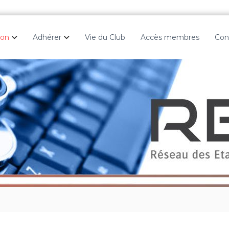
ion
Adhérer
Vie du Club
Accès membres
Con