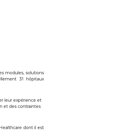
es modules, solutions
ellement 31 hôpitaux
er leur expérience et
n et des contraintes
Healthcare dont il est