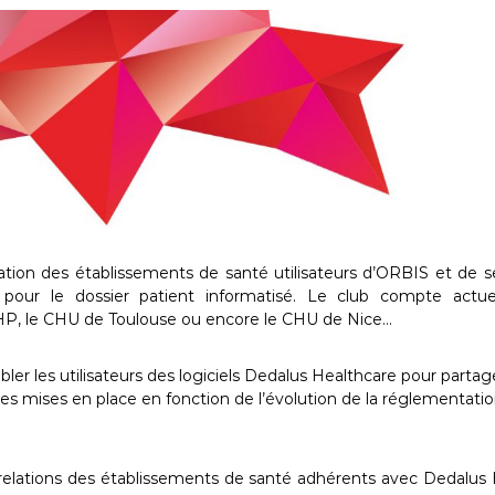
ation des établissements de santé utilisateurs d’ORBIS et de s
pour le dossier patient informatisé. Le club compte actu
P, le CHU de Toulouse ou encore le CHU de Nice…
bler les utilisateurs des logiciels Dedalus Healthcare pour partag
ues mises en place en fonction de l’évolution de la réglementatio
les relations des établissements de santé adhérents avec Dedalus 