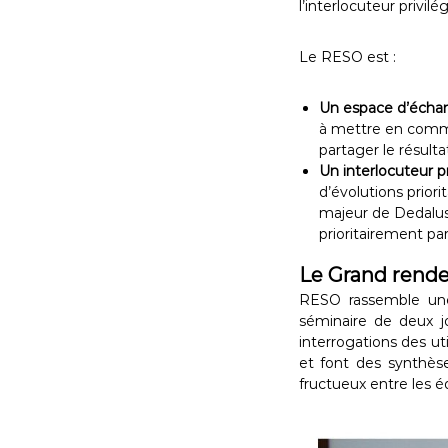
l’interlocuteur privilég
Le RESO est :
Un espace d’écha
à mettre en commun
partager le résulta
Un interlocuteur pr
d’évolutions prior
majeur de Dedalus 
prioritairement par
Le Grand rende
RESO rassemble une
séminaire de deux j
interrogations des ut
et font des synthèse
fructueux entre les éq