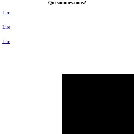
Qui sommes-nous?
Lire
Lire
Lire